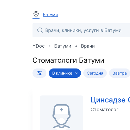
Батуми
»
»
YDoc
Батуми
Врачи
Стоматологи Батуми
В клинике
Сегодня
Завтра
Цинсадзе
Стоматолог