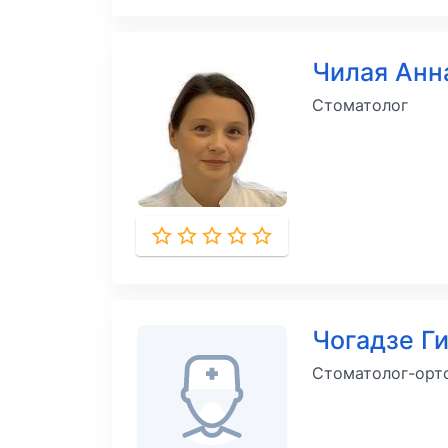
Чилая Ан
Стоматолог
Чогадзе Г
Стоматолог-орто