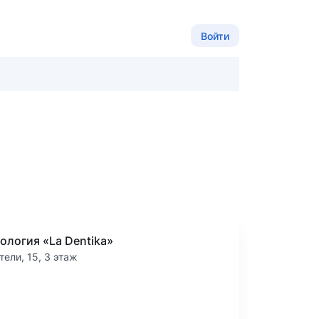
Войти
ология «La Dentika»
тели, 15, 3 этаж