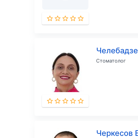
Челебадз
Стоматолог
Черкесов 