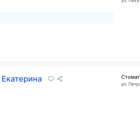
ул. Леха
Стомат
 Екатерина
ул. Петр