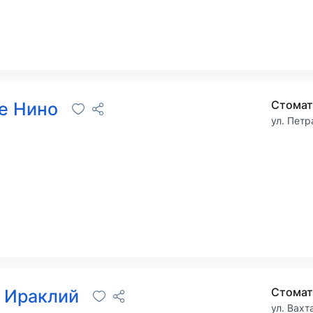
Стомат
е Нино
ул. Петр
 Ираклий
ул. Вахт