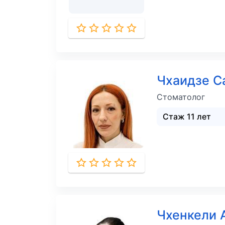
Чхаидзе 
Стоматолог
Стаж 11 лет
Чхенкели 