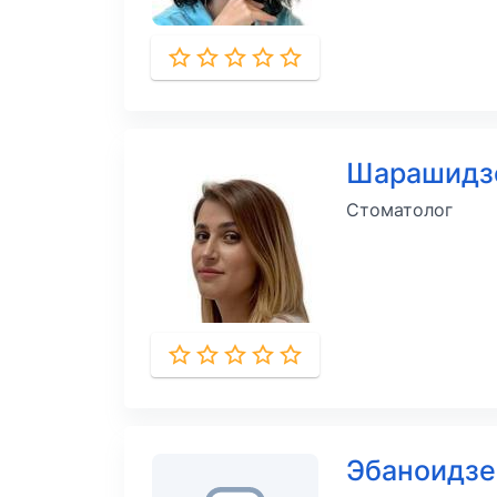
Шарашидз
Стоматолог
Эбаноидзе