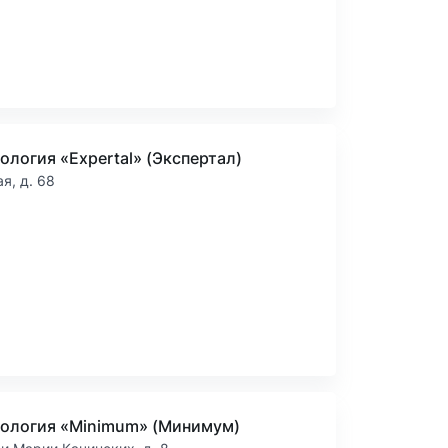
ология «Expertal» (Экспертал)
ая, д. 68
ология «Minimum» (Минимум)