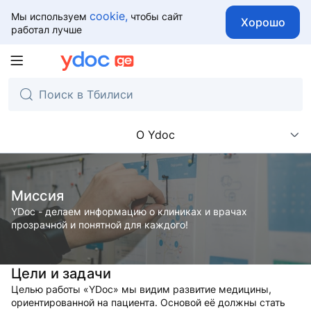
cookie,
Мы используем
чтобы сайт
Хорошо
работал лучше
О Ydoc
Миссия
YDoc - делаем информацию о клиниках и врачах
прозрачной и понятной для каждого!
Цели и задачи
Целью работы «YDoc» мы видим развитие медицины,
ориентированной на пациента. Основой её должны стать