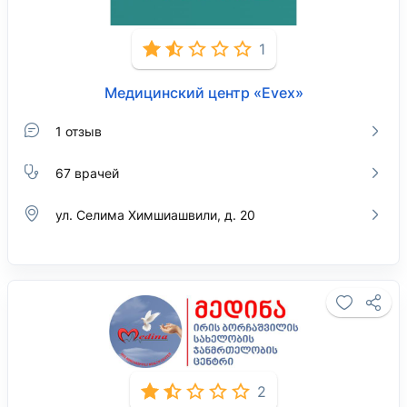
1
Медицинский центр «Evex»
1 отзыв
67 врачей
ул. Селима Химшиашвили, д. 20
2