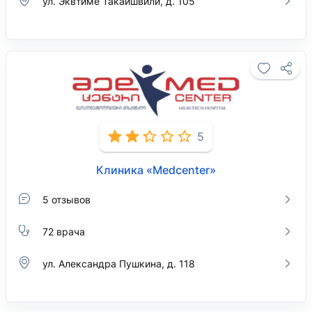
ул. Эквтиме Такаишвили, д. 105
5
Клиника «Medcenter»
5 отзывов
72 врача
ул. Александра Пушкина, д. 118