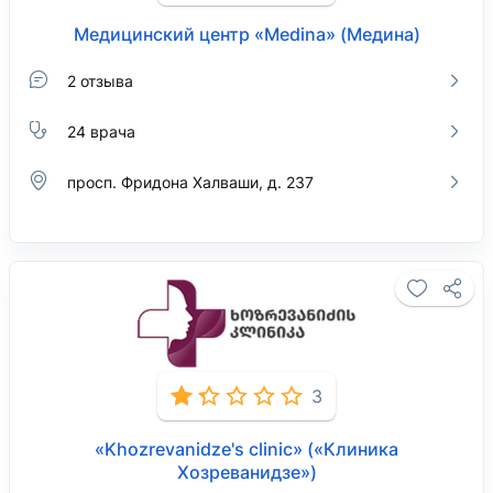
Медицинский центр «Medina» (Медина)
2 отзыва
24 врача
просп. Фридона Халваши, д. 237
3
«Khozrevanidze's clinic» («Клиника
Хозреванидзе»)