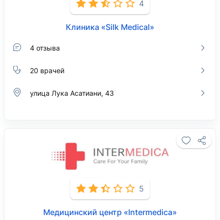
4
Клиника «Silk Medical»
4 отзыва
20 врачей
улица Лука Асатиани, 43
5
Медицинский центр «Intermedica»