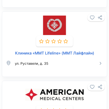
Клиника «ММТ Lifeline» (ММТ Лайфлайн)
ул. Руставели, д. 35