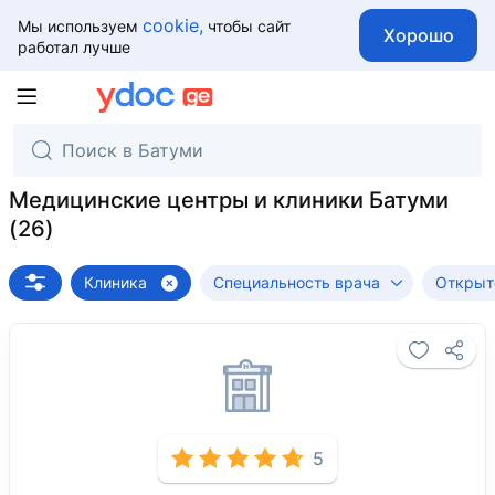
cookie,
Мы используем
чтобы сайт
Хорошо
работал лучше
Медицинские центры и клиники Батуми
Клиника
Специальность врача
Открыт
5