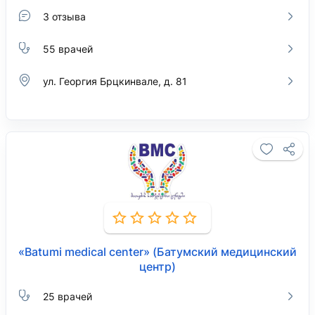
3 отзыва
55 врачей
ул. Георгия Брцкинвале, д. 81
«Batumi medical center» (Батумский медицинский
центр)
25 врачей