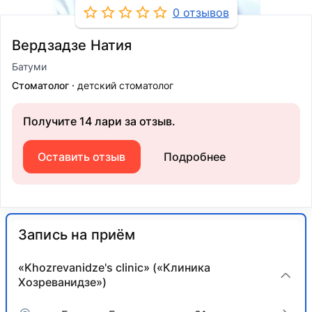
0 отзывов
Вердзадзе Натия
Батуми
Стоматолог
детский стоматолог
Получите 14 лари за отзыв.
Оставить отзыв
Подробнее
Запись на приём
«Khozrevanidze's clinic» («Клиника
Хозреванидзе»)