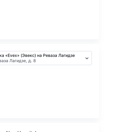
ка «Evex» (Эвекс) на Реваза Лагидзе
ваза Лагидзе, д. 8