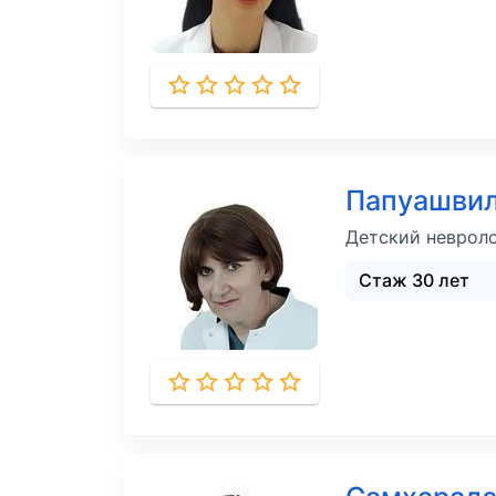
Папуашви
Детский неврол
Стаж 30 лет