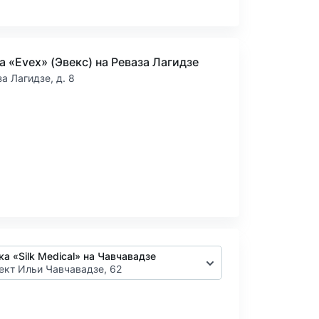
 «Evex» (Эвекс) на Реваза Лагидзе
за Лагидзе, д. 8
ка «Silk Medical» на Чавчавадзе
ект Ильи Чавчавадзе, 62