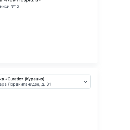
аниси №12
ка «Сuratio» (Курацио)
тара Лордкипанидзе, д. 31