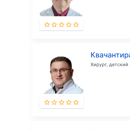
Квачантир
Хирург, детский