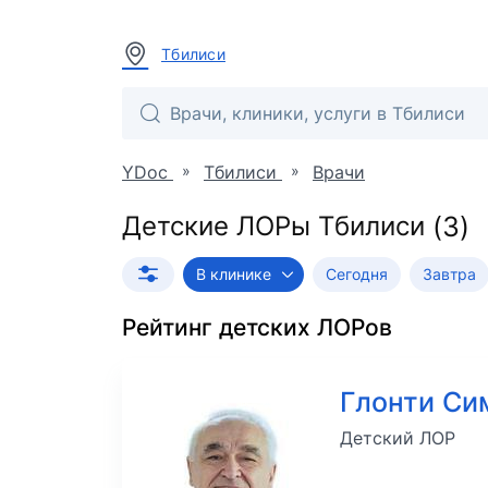
Тбилиси
»
»
YDoc
Тбилиси
Врачи
Детские ЛОРы Тбилиси
В клинике
Сегодня
Завтра
Рейтинг
детских ЛОРов
Глонти С
Детский ЛОР