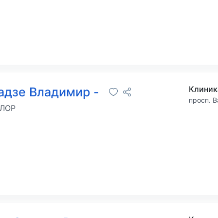
адзе Владимир -
просп. 
 ЛОР