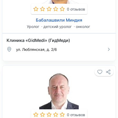
0 отзывов
Бабалашвили Миндия
Уролог
детский уролог
онколог
Клиника «GidMedi» (ГидМеди)
ул. Люблянская, д. 2/6
0 отзывов