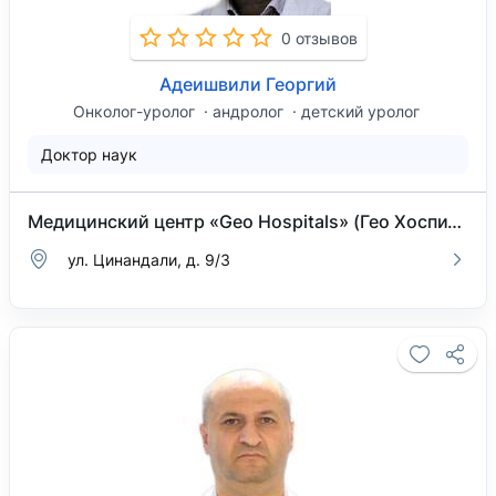
0 отзывов
Адеишвили Георгий
Онколог-уролог
андролог
детский уролог
Доктор наук
Медицинский центр «Geo Hospitals» (Гео Хоспиталс) на Цинандали
ул. Цинандали, д. 9/3