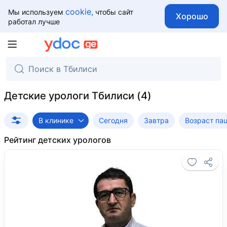
cookie,
Мы используем
чтобы сайт
Хорошо
работал лучше
Детские урологи Тбилиси
В клинике
Сегодня
Завтра
Возраст па
Рейтинг детских урологов