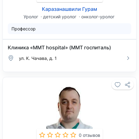
Каразанашвили Гурам
Уролог
детский уролог
онколог-уролог
Профессор
Клиника «MMT hospital» (ММТ госпиталь)
ул. К. Чачава, д. 1
0 отзывов