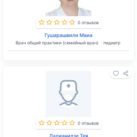
0 отзывов
Гушарашвили Маиа
Врач общей практики (семейный врач)
педиатр
0 отзывов
Дадианидзе Тея