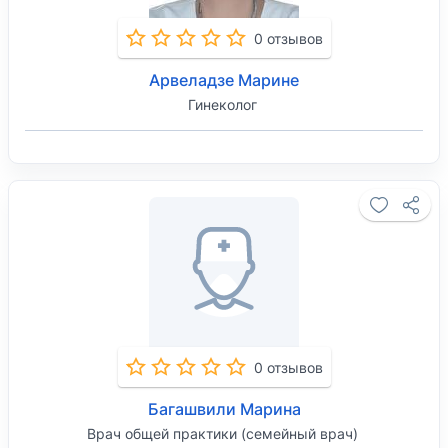
0 отзывов
Арвеладзе Марине
Гинеколог
0 отзывов
Багашвили Марина
Врач общей практики (семейный врач)