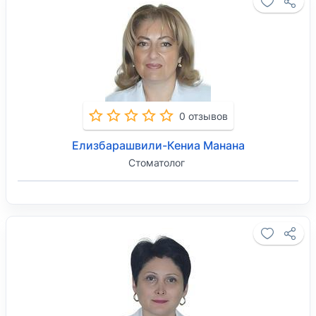
0 отзывов
Елизбарашвили-Кениа Манана
Стоматолог