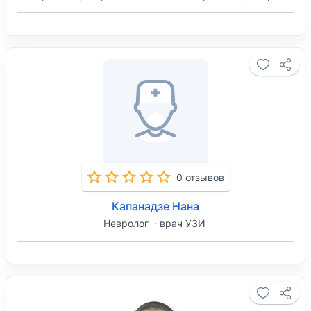
0 отзывов
Капанадзе Нана
Невролог
врач УЗИ