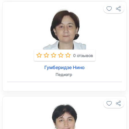
0 отзывов
Гумберидзе Нино
Педиатр