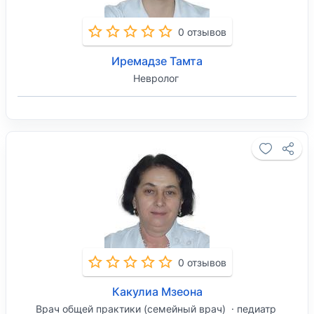
0 отзывов
Иремадзе Тамта
Невролог
0 отзывов
Какулиа Мзеона
Врач общей практики (семейный врач)
педиатр