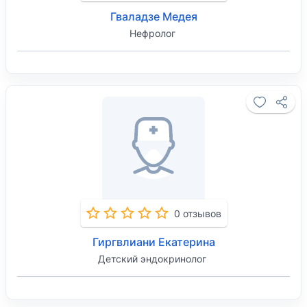
Гваладзе Медея
Нефролог
0 отзывов
Гиргвлиани Екатерина
Детский эндокринолог