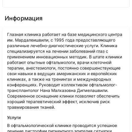
Информация
Глазная клиника работает на базе медицинского центра
им. Мардалеишвили, с 1995 года предоставляющего
различные лечебно-диагностические услуги. Клиника
специализируется на лечении заболеваний глаз с
применением инновационных методик. В штате клиники
работают опытные офтальмологи, врачи клеточной
терапии, анестезиологи, постоянно совершенствующие
свои навыки в ведущих американских и европейских
клиниках, а также на тренингах и международных
конференциях. Руководит коллективом офтальмолог-
трансплантолог Нана Малхазовна Дигмелашвили.
Современное оснащение клинки позволяет обеспечить
хороший терапевтический эффект, исключив риск
травмирования тканей.
Услуги
В офтальмологической клинике проводится успешное
лечение дистрофии пигментного эпителия сетчатки,