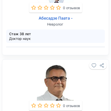
0 отзывов
Абесадзе Паата -
Невролог
Стаж 38 лет
Доктор наук
0 отзывов