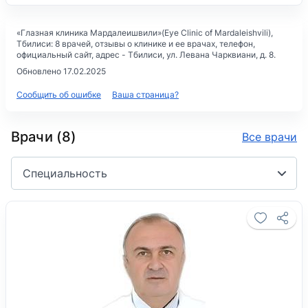
«Глазная клиника Мардалеишвили»(Eye Clinic of Mardaleishvili)
,
Тбилиси: 8 врачей, отзывы о клинике и ее врачах, телефон,
официальный сайт, адрес -
Тбилиси, ул. Левана Чарквиани, д. 8
.
Обновлено 17.02.2025
Сообщить об ошибке
Ваша страница?
Врачи (8)
Все врачи
Специальность