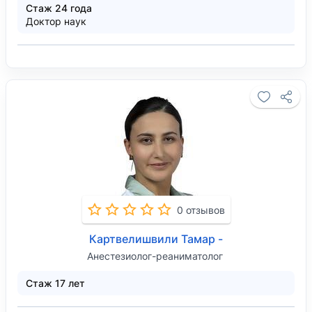
Стаж 24 года
Доктор наук
0 отзывов
Картвелишвили Тамар -
Анестезиолог-реаниматолог
Стаж 17 лет