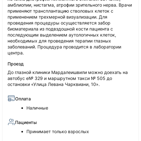
амблиопии, нистагма, атрофии зрительного нерва. Врачи
применяют трансплантацию стволовых клеток с
применением трехмерной визуализации. Для
проведения процедуры осуществляется забор
биоматериала из подвздошной кости пациента с
последующим выделением аутологичных клеток,
необходимых для проведения терапии глазных
заболеваний. Процедура проводится в лаборатории
центра.
Проезд
До глазной клиники Мардалеишвили можно доехать на
автобус е№ 329 и маршрутном такси № 505 до
остановки «Улица Левана Чарквиани, 10».
Оплата
Наличные
Пациенты
Принимает только взрослых