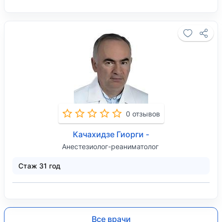
0 отзывов
Качахидзе Гиорги -
Анестезиолог-реаниматолог
Стаж 31 год
Все врачи