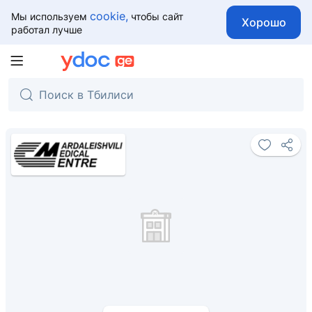
cookie,
Мы используем
чтобы сайт
Хорошо
работал лучше