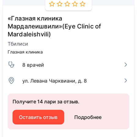
«Глазная клиника
Мардалеишвили»(Eye Clinic of
Mardaleishvili)
Тбилиси
Глазная клиника
8 врачей
ул. Левана Чарквиани, д. 8
Получите 14 лари за отзыв.
Оставить отзыв
Подробнее