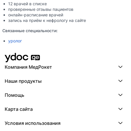
12 врачей в списке
проверенные отзывы пациентов
онлайн-расписание врачей
запись на приём к нефрологу на сайте
Связанные специальности:
уролог
Компания МедРокет
Компания МедРокет
Наши продукты
О YDoc
Реквизиты компании
ПроДокторов
Помощь
ПроТаблетки
ПроБолезни
База знаний
МедТочка
Карта сайта
Регистрация врача
МедЛок
Регистрация клиники
Города
Условия использования
Регионы
Врачи