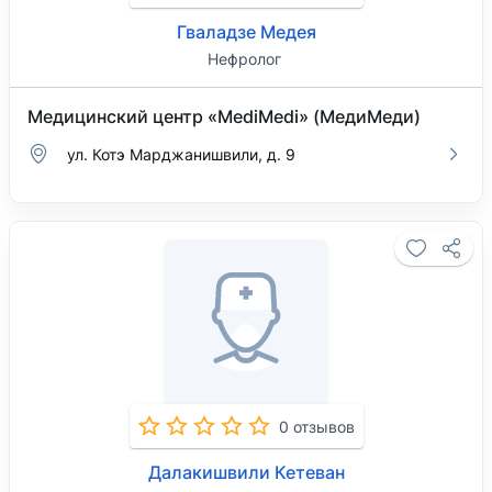
Гваладзе Медея
Нефролог
Медицинский центр «MediMedi» (МедиМеди)
ул. Котэ Марджанишвили, д. 9
0 отзывов
Далакишвили Кетеван