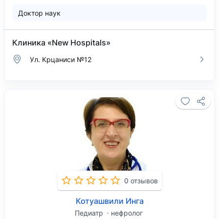
Доктор наук
Клиника «New Hospitals»
Ул. Крцаниси №12
0 отзывов
Котуашвили Инга
Педиатр
нефролог