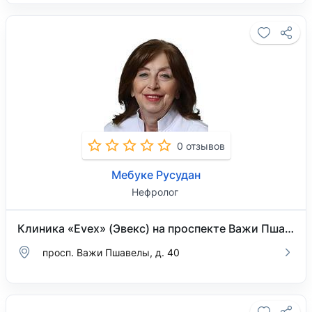
0 отзывов
Мебуке Русудан
Нефролог
Клиника «Evex» (Эвекс) на проспекте Важи Пшавелы
просп. Важи Пшавелы, д. 40