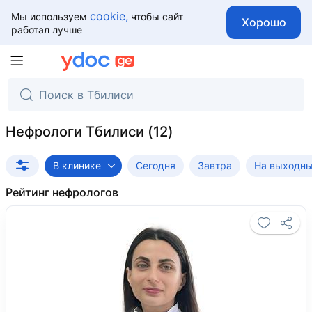
cookie,
Мы используем
чтобы сайт
Хорошо
работал лучше
Нефрологи Тбилиси
В клинике
Сегодня
Завтра
На выходн
Рейтинг нефрологов