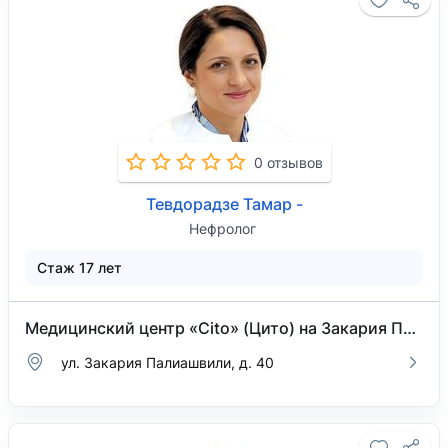
0 отзывов
Тевдорадзе Тамар -
Нефролог
Стаж 17 лет
Медицинский центр «Cito» (Цито) на Закария Палиашвили
ул. Закария Палиашвили, д. 40