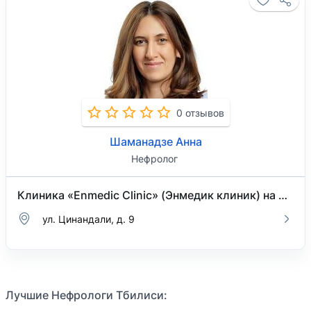
0 отзывов
Шаманадзе Анна
Нефролог
Клиника «Enmedic Clinic» (Энмедик клиник) на Цинандали
ул. Цинандали, д. 9
Лучшие Нефрологи Тбилиси: