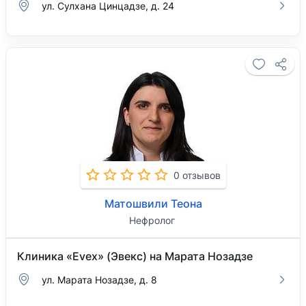
ул. Сулхана Цинцадзе, д. 24
0 отзывов
Матошвили Теона
Нефролог
Клиника «Evex» (Эвекс) на Марата Нозадзе
ул. Марата Нозадзе, д. 8