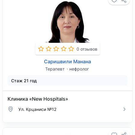
0 отзывов
Саришвили Манана
Терапевт
нефролог
Стаж 21 год
Клиника «New Hospitals»
Ул. Крцаниси №12