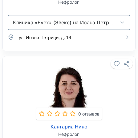
Нефролог
Клиника «Evex» (Эвекс) на Иоанэ Петрици
ул. Иоанэ Петрици, д. 16
0 отзывов
Кантариа Нино
Нефролог