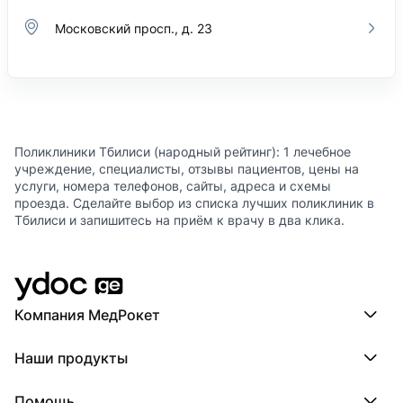
Московский просп., д. 23
Поликлиники Тбилиси (народный рейтинг): 1 лечебное
учреждение, специалисты, отзывы пациентов, цены на
услуги, номера телефонов, сайты, адреса и схемы
проезда. Сделайте выбор из списка лучших поликлиник в
Тбилиси и запишитесь на приём к врачу в два клика.
Компания МедРокет
Компания МедРокет
Наши продукты
О YDoc
Реквизиты компании
ПроДокторов
Помощь