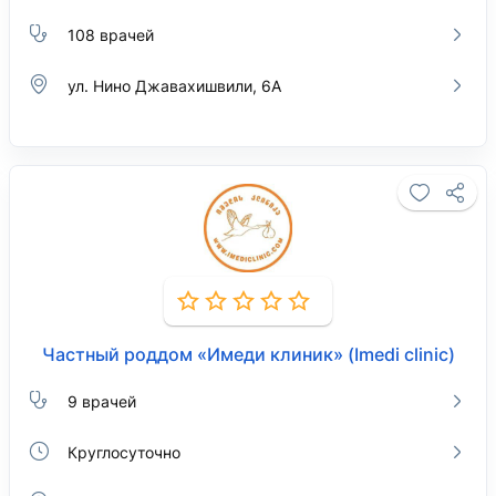
108 врачей
ул. Нино Джавахишвили, 6А
Частный роддом «Имеди клиник» (Imedi clinic)
9 врачей
Круглосуточно