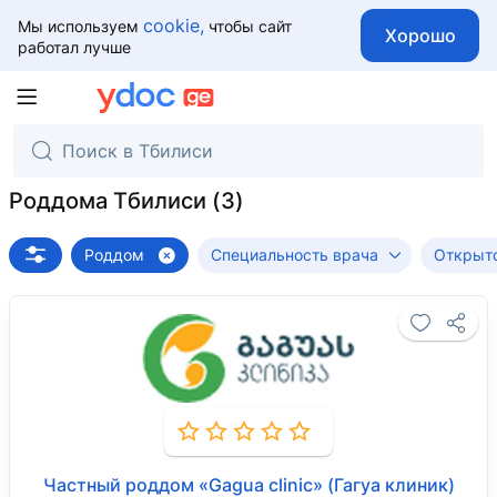
cookie,
Мы используем
чтобы сайт
Хорошо
работал лучше
Роддома Тбилиси
Роддом
Специальность врача
Открыто
Частный роддом «Gagua clinic» (Гагуа клиник)