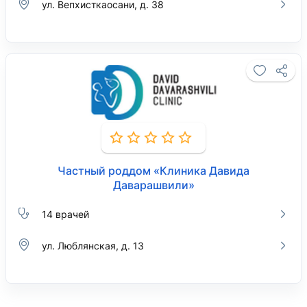
ул. Вепхисткаосани, д. 38
Частный роддом «Клиника Давида
Даварашвили»
14 врачей
ул. Люблянская, д. 13