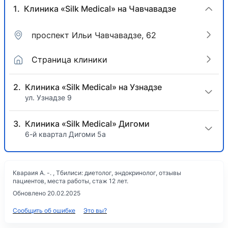
Клиника «Silk Medical» на Чавчавадзе
проспект Ильи Чавчавадзе, 62
Страница клиники
Клиника «Silk Medical» на Узнадзе
ул. Узнадзе 9
Клиника «Silk Medical» Дигоми
6-й квартал Дигоми 5а
Квараия А. -. , Тбилиси: диетолог, эндокринолог, отзывы
пациентов, места работы, стаж 12 лет.
Обновлено 20.02.2025
Сообщить об ошибке
Это вы?