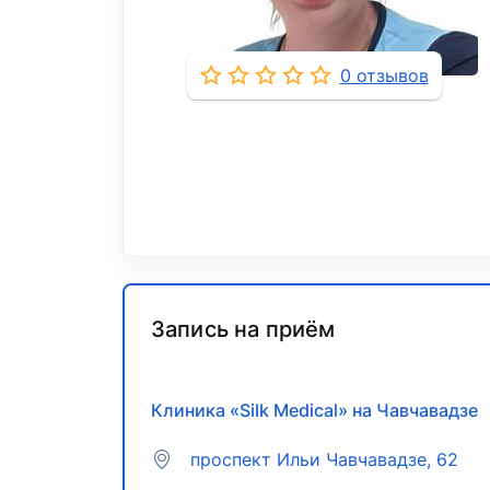
0 отзывов
Запись на приём
Клиника «Silk Medical» на Чавчавадзе
проспект Ильи Чавчавадзе, 62