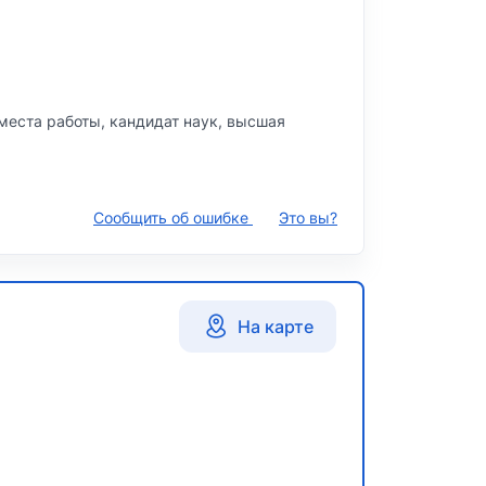
, места работы, кандидат наук, высшая
Сообщить об ошибке
Это вы?
На карте