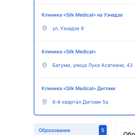
Клиника «Silk Medical» на Узнадзе
ул. Узнадзе 9
Клиника «Silk Medical»
Батуми, улица Лука Асатиани, 43
Клиника «Silk Medical» Дигоми
6-й квартал Дигоми 5а
Образование
5
Обр