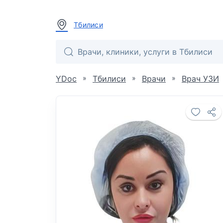
Тбилиси
»
»
»
YDoc
Тбилиси
Врачи
Врач УЗИ