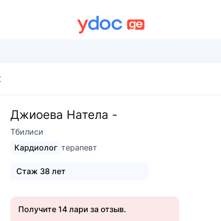
г
Джиоева Натела -
Тбилиси
Кардиолог
терапевт
Стаж 38 лет
Получите 14 лари за отзыв.