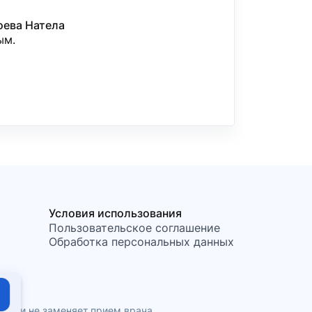
ева Натела
ым.
Условия использования
Пользовательское соглашение
Обработка персональных данных
ния и не заменяет прием врача.