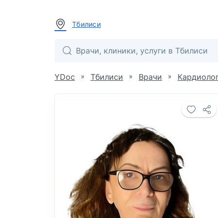
Тбилиси
»
»
»
YDoc
Тбилиси
Врачи
Кардиоло