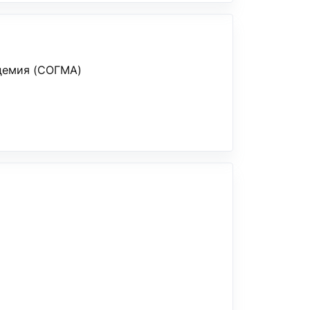
демия (СОГМА)