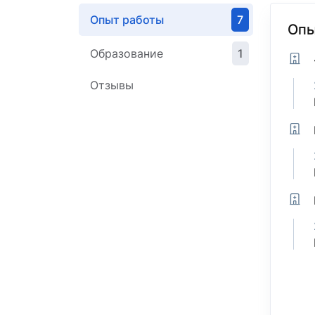
Опыт работы
7
Опы
Образование
1
Отзывы