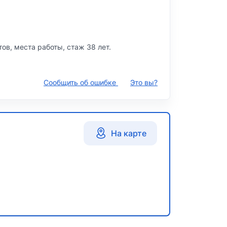
тов, места работы, стаж 38 лет.
Сообщить об ошибке
Это вы?
На карте