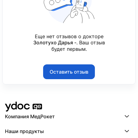
Еще нет отзывов о докторе
Золотухо Дарья -
. Ваш отзыв
будет первым.
Оставить отзыв
Компания МедРокет
Компания МедРокет
Наши продукты
О YDoc