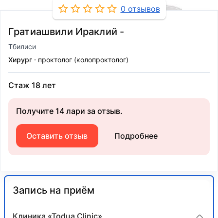
0 отзывов
Гратиашвили Ираклий -
Тбилиси
Хирург
проктолог (колопроктолог)
Стаж 18 лет
Получите 14 лари за отзыв.
Оставить отзыв
Подробнее
Запись на приём
Клиника «Todua Clinic»