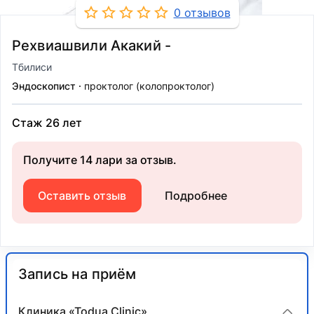
0 отзывов
Рехвиашвили Акакий -
Тбилиси
Эндоскопист
проктолог (колопроктолог)
Стаж 26 лет
Получите 14 лари за отзыв.
Оставить отзыв
Подробнее
Запись на приём
Клиника «Todua Clinic»