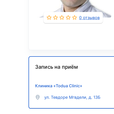
0 отзывов
Запись на приём
Клиника «Todua Clinic»
ул. Тевдоре Мгвдели, д. 13Б