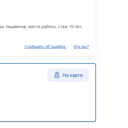
ывы пациентов, места работы, стаж 10 лет.
Сообщить об ошибке
Это вы?
На карте