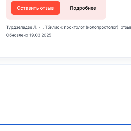
Оставить отзыв
Подробнее
Турдзеладзе Л. -. , Тбилиси: проктолог (колопроктолог), отз
Обновлено 19.03.2025