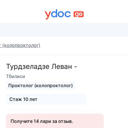
 (колопроктолог)
Турдзеладзе Леван -
Тбилиси
Проктолог (колопроктолог)
Стаж 10 лет
Получите 14 лари за отзыв.