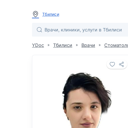
Тбилиси
»
»
»
YDoc
Тбилиси
Врачи
Стоматол