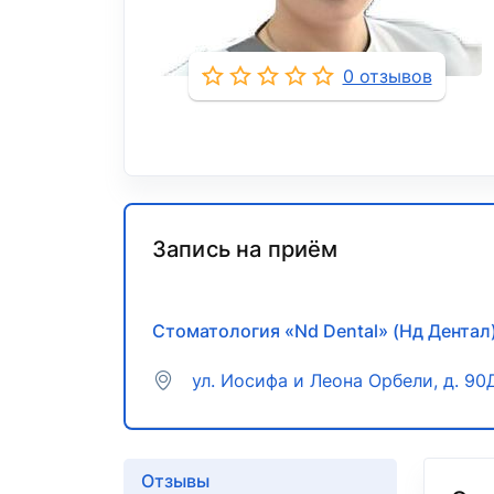
0 отзывов
Запись на приём
Стоматология «Nd Dental» (Нд Дентал
ул. Иосифа и Леона Орбели, д. 90
Отзывы