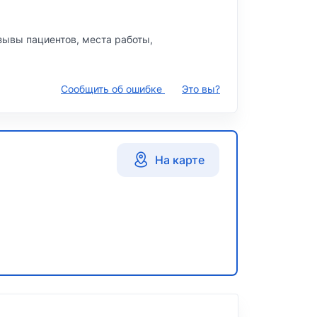
тзывы пациентов, места работы,
Сообщить об ошибке
Это вы?
На карте