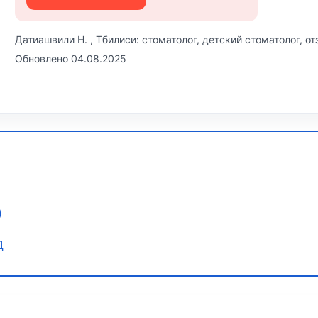
Датиашвили Н. , Тбилиси: стоматолог, детский стоматолог, о
Обновлено 04.08.2025
)
Д