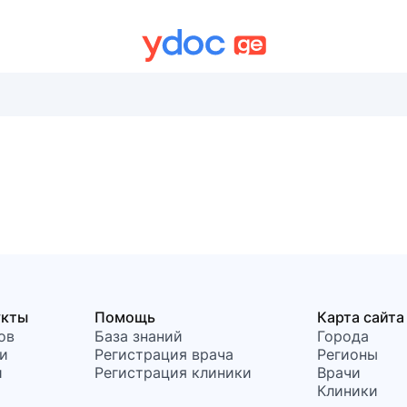
укты
Помощь
Карта сайта
ов
База знаний
Города
и
Регистрация врача
Регионы
и
Регистрация клиники
Врачи
Клиники