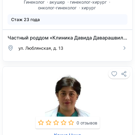
Гинеколог
акушер
гинеколог-хирург
онколог-гинеколог
хирург
Стаж 23 года
Частный роддом «Клиника Давида Даварашвили»
ул. Люблянская, д. 13
0 отзывов