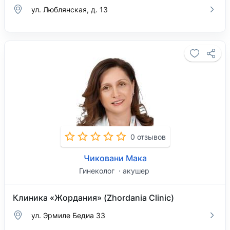
ул. Люблянская, д. 13
0 отзывов
Чиковани Мака
Гинеколог
акушер
Клиника «Жордания» (Zhordania Clinic)
ул. Эрмиле Бедиа 33