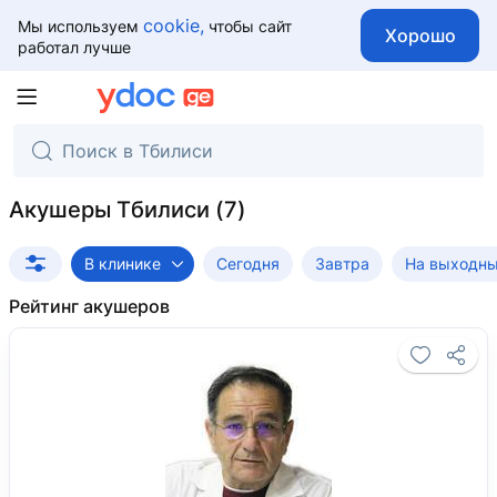
cookie,
Мы используем
чтобы сайт
Хорошо
работал лучше
Акушеры Тбилиси
В клинике
Сегодня
Завтра
На выходн
Рейтинг акушеров