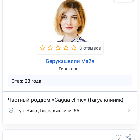
0 отзывов
Берукашвили Майя
Гинеколог
Стаж 23 года
Частный роддом «Gagua clinic» (Гагуа клиник)
ул. Нино Джавахишвили, 6А