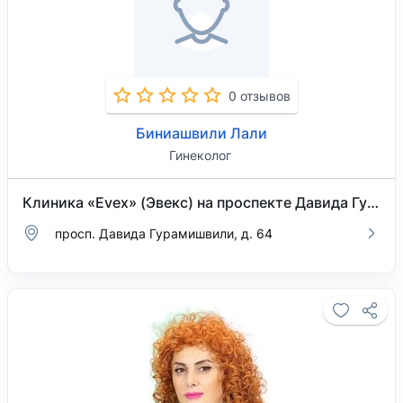
0 отзывов
Биниашвили Лали
Гинеколог
Клиника «Evex» (Эвекс) на проспекте Давида Гурамишвили
просп. Давида Гурамишвили, д. 64