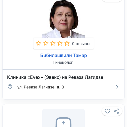
0 отзывов
Бибилашвили Тамар
Гинеколог
Клиника «Evex» (Эвекс) на Реваза Лагидзе
ул. Реваза Лагидзе, д. 8