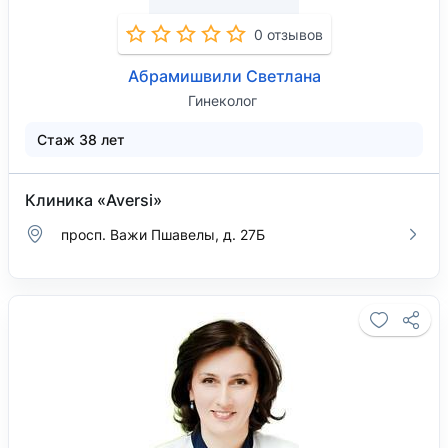
0 отзывов
Абрамишвили Светлана
Гинеколог
Стаж 38 лет
Клиника «Aversi»
просп. Важи Пшавелы, д. 27Б