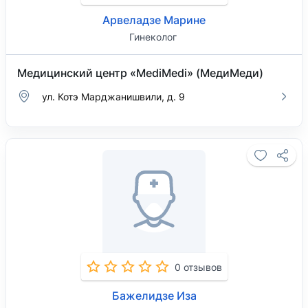
Арвеладзе Марине
Гинеколог
Медицинский центр «MediMedi» (МедиМеди)
ул. Котэ Марджанишвили, д. 9
0 отзывов
Бажелидзе Иза