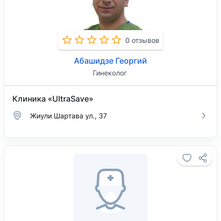
0 отзывов
Абашидзе Георгий
Гинеколог
Клиника «UltraSave»
Жиули Шартава ул., 37