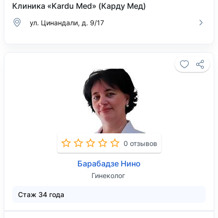
Клиника «Kardu Med» (Карду Мед)
ул. Цинандали, д. 9/17
0 отзывов
Барабадзе Нино
Гинеколог
Стаж 34 года