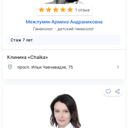
1 отзыв
Межлумян Арминэ Андраниковна
Гинеколог
детский гинеколог
Стаж 7 лет
Клиника «Chaika»
просп. Ильи Чавчавадзе, 75