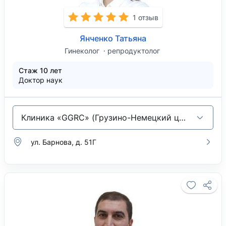
1 отзыв
Янченко Татьяна
Гинеколог
репродуктолог
Стаж 10 лет
Доктор наук
Клиника «GGRC» (Грузино-Немецкий центр репродуктивной медицины)
ул. Барнова, д. 51Г