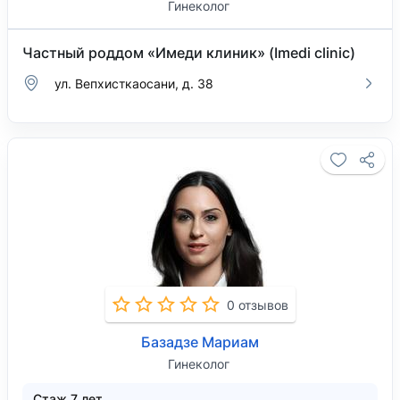
Гинеколог
Частный роддом «Имеди клиник» (Imedi clinic)
ул. Вепхисткаосани, д. 38
0 отзывов
Базадзе Мариам
Гинеколог
Стаж 7 лет