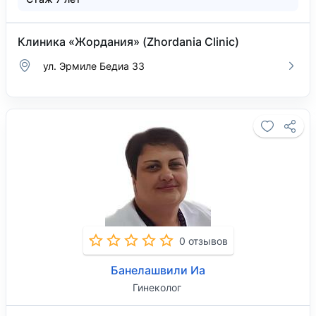
Клиника «Жордания» (Zhordania Clinic)
ул. Эрмиле Бедиа 33
0 отзывов
Банелашвили Иа
Гинеколог