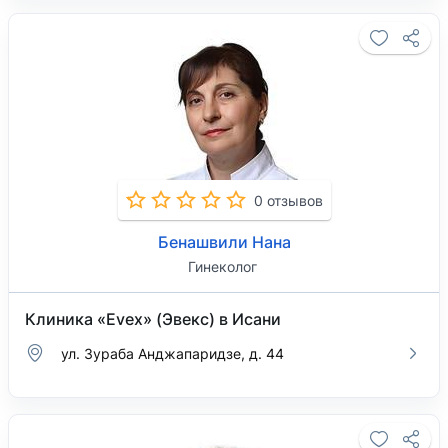
0 отзывов
Бенашвили Нана
Гинеколог
Клиника «Evex» (Эвекс) в Исани
ул. Зураба Анджапаридзе, д. 44