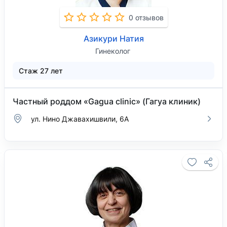
0 отзывов
Азикури Натия
Гинеколог
Стаж 27 лет
Частный роддом «Gagua clinic» (Гагуа клиник)
ул. Нино Джавахишвили, 6А