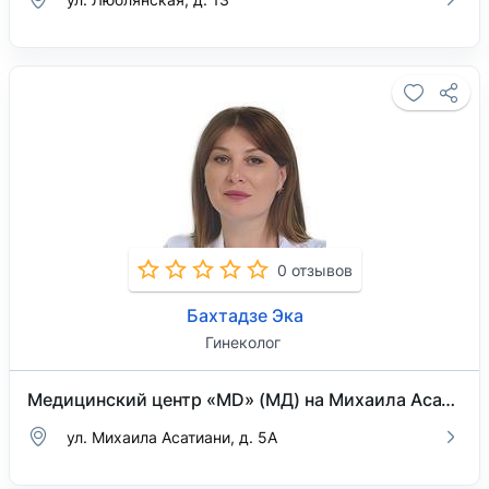
0 отзывов
Бахтадзе Эка
Гинеколог
Медицинский центр «MD» (МД) на Михаила Асатиани
ул. Михаила Асатиани, д. 5А