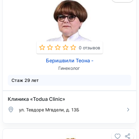
0 отзывов
Беришвили Теона -
Гинеколог
Стаж 29 лет
Клиника «Todua Clinic»
ул. Тевдоре Мгвдели, д. 13Б