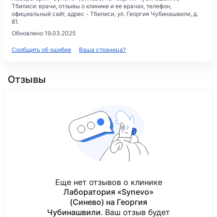
Тбилиси: врачи, отзывы о клинике и ее врачах, телефон,
официальный сайт, адрес -
Тбилиси, ул. Георгия Чубинашвили, д.
81
.
Обновлено 19.03.2025
Сообщить об ошибке
Ваша страница?
Отзывы
Еще нет отзывов о клинике
Лаборатория «Synevo»
(Синево) на Георгия
Чубинашвили
. Ваш отзыв будет