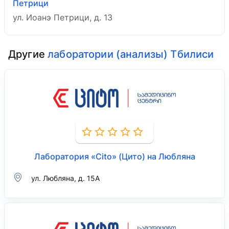
Петрици
ул. Иоанэ Петрици, д. 13
Другие
лаборатории (анализы) Тбилиси
Лаборатория «Cito» (Цито) на Любляна
ул. Любляна, д. 15А