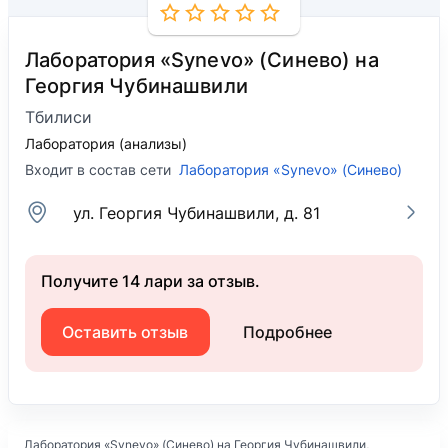
Лаборатория «Synevo» (Синево) на
Георгия Чубинашвили
Тбилиси
Лаборатория (анализы)
Входит в состав сети
Лаборатория «Synevo» (Синево)
ул. Георгия Чубинашвили, д. 81
Получите 14 лари за отзыв.
Оставить отзыв
Подробнее
Лаборатория «Synevo» (Синево) на Георгия Чубинашвили
,