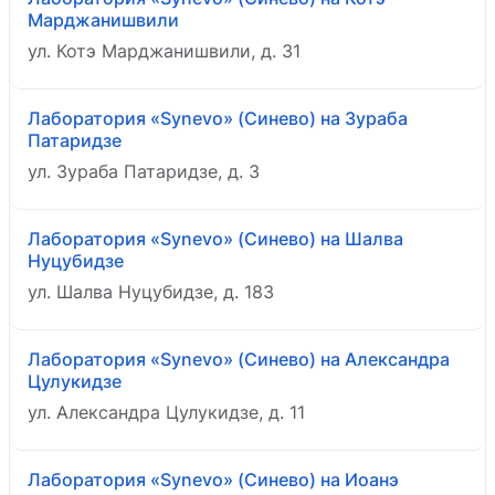
Марджанишвили
ул. Котэ Марджанишвили, д. 31
Лаборатория «Synevo» (Синево) на Зураба
Патаридзе
ул. Зураба Патаридзе, д. 3
Лаборатория «Synevo» (Синево) на Шалва
Нуцубидзе
ул. Шалва Нуцубидзе, д. 183
Лаборатория «Synevo» (Синево) на Александра
Цулукидзе
ул. Александра Цулукидзе, д. 11
Лаборатория «Synevo» (Синево) на Иоанэ