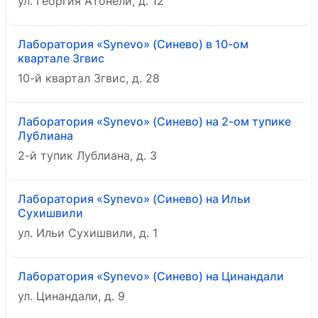
ул. Георгия Атонели, д. 12
Лаборатория «Synevo» (Синево) в 10-ом
квартале Згвис
10-й квартал Згвис, д. 28
Лаборатория «Synevo» (Синево) на 2-ом тупике
Лублиана
2-й тупик Лублиана, д. 3
Лаборатория «Synevo» (Синево) на Ильи
Сухишвили
ул. Ильи Сухишвили, д. 1
Лаборатория «Synevo» (Синево) на Цинандали
ул. Цинандали, д. 9