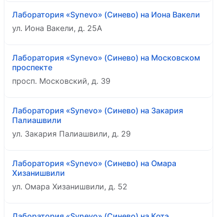
Лаборатория «Synevo» (Синево) на Иона Вакели
ул. Иона Вакели, д. 25А
Лаборатория «Synevo» (Синево) на Московском
проспекте
просп. Московский, д. 39
Лаборатория «Synevo» (Синево) на Закария
Палиашвили
ул. Закария Палиашвили, д. 29
Лаборатория «Synevo» (Синево) на Омара
Хизанишвили
ул. Омара Хизанишвили, д. 52
Лаборатория «Synevo» (Синево) на Котэ