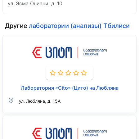
ул. Эсма Ониани, д. 10
Другие
лаборатории (анализы) Тбилиси
Лаборатория «Cito» (Цито) на Любляна
ул. Любляна, д. 15А