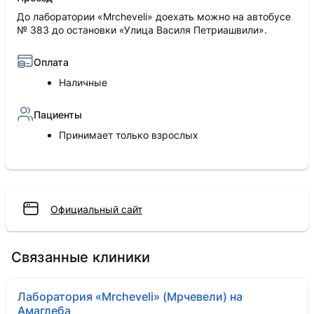
До лаборатории «Mrcheveli» доехать можно на автобусе
№ 383 до остановки «Улица Василя Петриашвили».
Оплата
Наличные
Пациенты
Принимает только взрослых
Официальный сайт
Связанные клиники
Лаборатория «Mrcheveli» (Мрчевели) на
Амаглеба