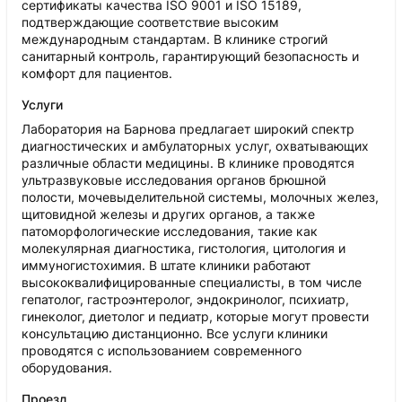
сертификаты качества ISO 9001 и ISO 15189,
подтверждающие соответствие высоким
международным стандартам. В клинике строгий
санитарный контроль, гарантирующий безопасность и
комфорт для пациентов.
Услуги
Лаборатория на Барнова предлагает широкий спектр
диагностических и амбулаторных услуг, охватывающих
различные области медицины. В клинике проводятся
ультразвуковые исследования органов брюшной
полости, мочевыделительной системы, молочных желез,
щитовидной железы и других органов, а также
патоморфологические исследования, такие как
молекулярная диагностика, гистология, цитология и
иммуногистохимия. В штате клиники работают
высококвалифицированные специалисты, в том числе
гепатолог, гастроэнтеролог, эндокринолог, психиатр,
гинеколог, диетолог и педиатр, которые могут провести
консультацию дистанционно. Все услуги клиники
проводятся с использованием современного
оборудования.
Проезд