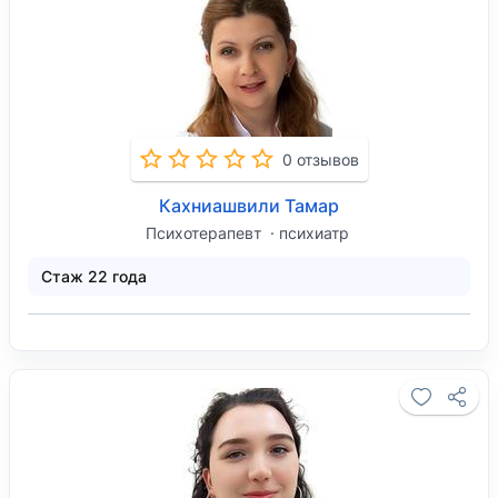
0 отзывов
Кахниашвили Тамар
Психотерапевт
психиатр
Стаж 22 года