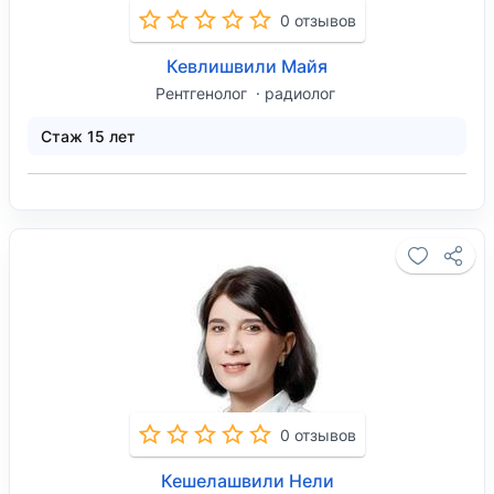
0 отзывов
Кевлишвили Майя
Рентгенолог
радиолог
Стаж 15 лет
0 отзывов
Кешелашвили Нели