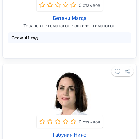
0 отзывов
Бетани Магда
Терапевт
гематолог
онколог-гематолог
Стаж 41 год
0 отзывов
Габуния Нино