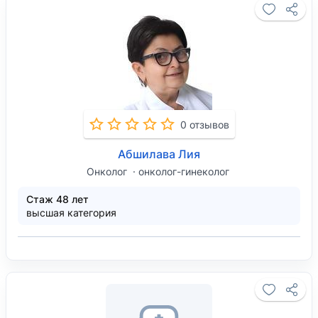
0 отзывов
Абшилава Лия
Онколог
онколог-гинеколог
Стаж 48 лет
высшая категория