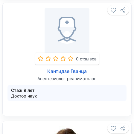
0 отзывов
Кантидзе Гванца
Анестезиолог-реаниматолог
Стаж 9 лет
Доктор наук