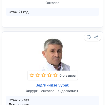
Онколог
Стаж 21 год
0 отзывов
Зедгинидзе Зураб
Хирург
онколог
эндоскопист
Стаж 25 лет
Доктор наук