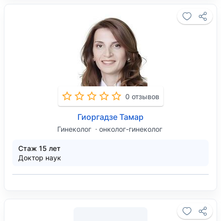
0 отзывов
Гиоргадзе Тамар
Гинеколог
онколог-гинеколог
Стаж 15 лет
Доктор наук