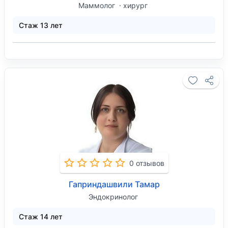
Маммолог
хирург
Стаж 13 лет
0 отзывов
Гаприндашвили Тамар
Эндокринолог
Стаж 14 лет