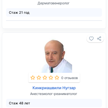
Дерматовенеролог
Стаж 21 год
0 отзывов
Кинкриашвили Нугзар
Анестезиолог-реаниматолог
Стаж 48 лет