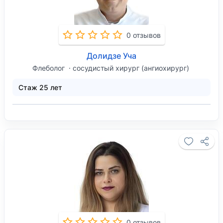
0 отзывов
Долидзе Уча
Флеболог
сосудистый хирург (ангиохирург)
Стаж 25 лет
0 отзывов