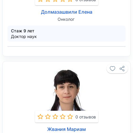
Долмазашвили Елена
Онколог
Стаж 9 лет
Доктор наук
0 отзывов
Жвания Мариам