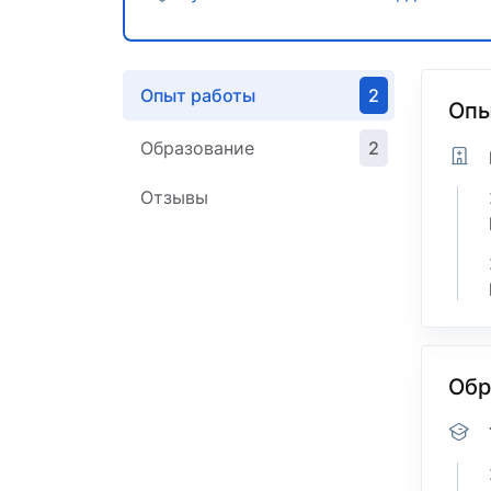
Опыт работы
2
Опы
Образование
2
Отзывы
Обр