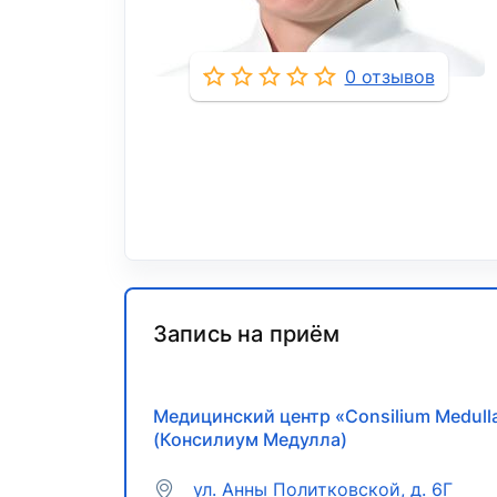
0 отзывов
Запись на приём
Медицинский центр «Consilium Medull
(Консилиум Медулла)
ул. Анны Политковской, д. 6Г