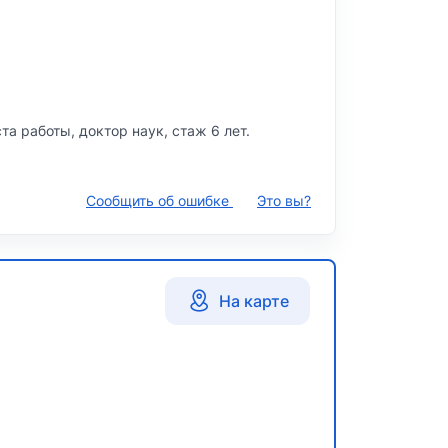
та работы, доктор наук, стаж 6 лет.
Сообщить об ошибке
Это вы?
На карте