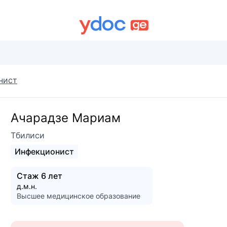
нист
Ачарадзе Мариам
Тбилиси
Инфекционист
Стаж 6 лет
д.м.н.
Высшее медицинское образование