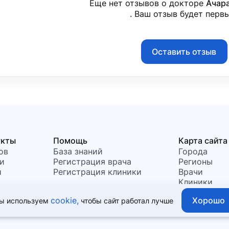
Еще нет отзывов о докторе
Ачар
. Ваш отзыв будет перв
Оставить отзыв
укты
Помощь
Карта сайта
ов
База знаний
Города
и
Регистрация врача
Регионы
и
Регистрация клиники
Врачи
Клиники
Хорошо
cookie,
ы используем
чтобы сайт работал лучше
т быть использована для постановки диагноза, назначения лече