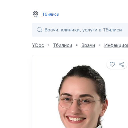
Тбилиси
»
»
»
YDoc
Тбилиси
Врачи
Инфекцио