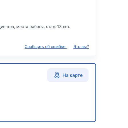
иентов, места работы, стаж 13 лет.
Сообщить об ошибке
Это вы?
На карте