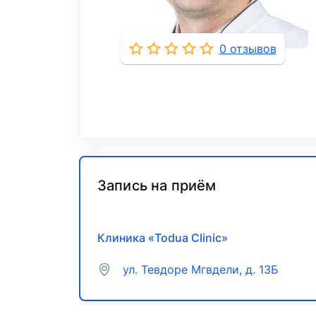
0 отзывов
Запись на приём
Клиника «Todua Clinic»
ул. Тевдоре Мгвдели, д. 13Б