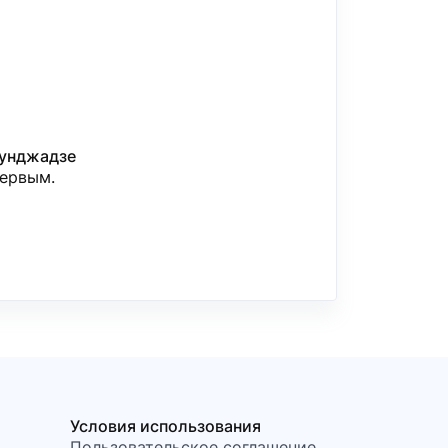
унджадзе
первым.
Условия использования
Пользовательское соглашение