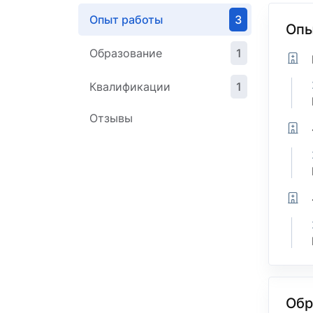
Опыт работы
3
Опы
Образование
1
Квалификации
1
Отзывы
Обр