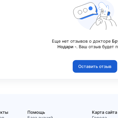
Еще нет отзывов о докторе
Бр
Нодари -
. Ваш отзыв будет 
Оставить отзыв
укты
Помощь
Карта сайта
ов
База знаний
Города