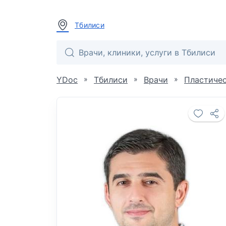
Тбилиси
»
»
»
YDoc
Тбилиси
Врачи
Пластичес