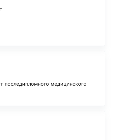
т
ут последипломного медицинского