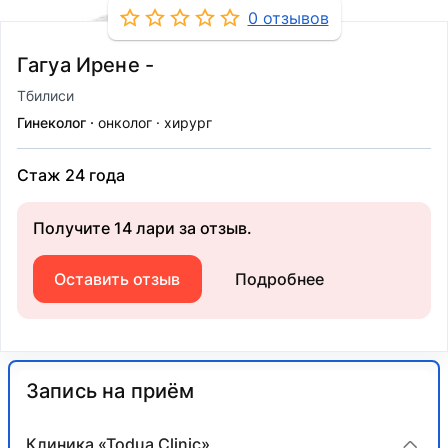
0 отзывов
Гагуа Ирене -
Тбилиси
Гинеколог
онколог
хирург
Стаж 24 года
Получите 14 лари за отзыв.
Оставить отзыв
Подробнее
Запись на приём
Клиника «Todua Clinic»