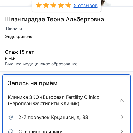
5 отзывов
Швангирадзе Теона Альбертовна
Тбилиси
Эндокринолог
Стаж 15 лет
к.м.н.
Высшее медицинское образование
Запись на приём
Клиника ЭКО «European Fertility Clinic»
(Европеан Фертилити Клиник)
2-й переулок Крцаниси, д. 33
Страница клиники