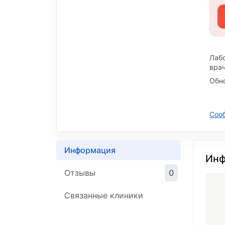
Лабо
врач
Обно
Соо
Информация
Инф
Отзывы
0
Связанные клиники