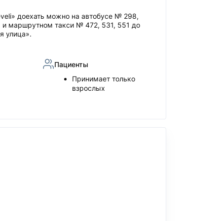
veli» доехать можно на автобусе № 298,
5 и маршрутном такси № 472, 531, 551 до
я улица».
Пациенты
Принимает только
взрослых