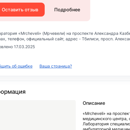
Оставить отзыв
Подробнее
ратория «Mrcheveli» (Мрчевели) на проспекте Александра Казб
ах, телефон, официальный сайт, адрес -
Тбилиси, просп. Алекса
влено 17.03.2025
бщить об ошибке
Ваша страница?
ормация
Описание
«Mrcheveli» на проспе
медицинского центра, о
Лаборатория специализ
амбулаторной медицин