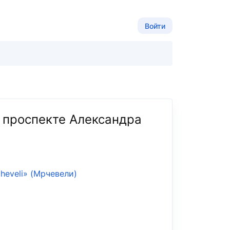
Войти
а проспекте Александра
heveli» (Мрчевели)