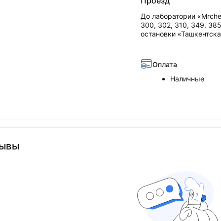
Проезд
До лаборатории «Mrche
300, 302, 310, 349, 38
остановки «Ташкентска
Оплата
Наличные
ывы