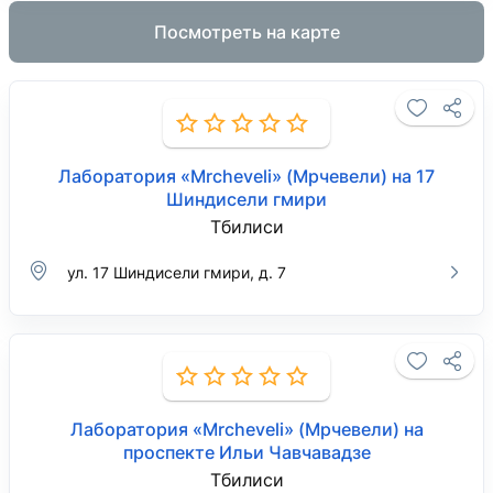
Посмотреть на карте
Лаборатория «Mrcheveli» (Мрчевели) на 17
Шиндисели гмири
Тбилиси
ул. 17 Шиндисели гмири, д. 7
Лаборатория «Mrcheveli» (Мрчевели) на
проспекте Ильи Чавчавадзе
Тбилиси