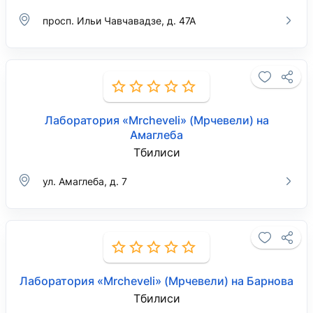
просп. Ильи Чавчавадзе, д. 47А
Лаборатория «Mrcheveli» (Мрчевели) на
Амаглеба
Тбилиси
ул. Амаглеба, д. 7
Лаборатория «Mrcheveli» (Мрчевели) на Барнова
Тбилиси