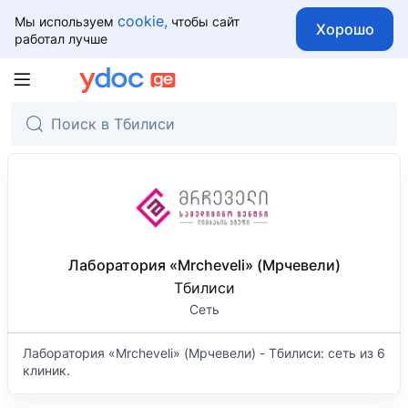
cookie,
Мы используем
чтобы сайт
Хорошо
работал лучше
Лаборатория «Mrcheveli» (Мрчевели)
Тбилиси
Сеть
Лаборатория «Mrcheveli» (Мрчевели) - Тбилиси: сеть из 6
клиник.