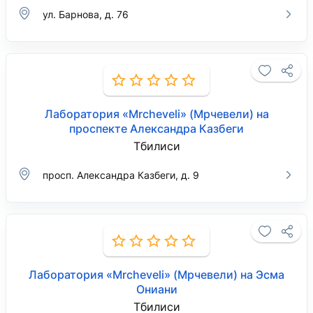
ул. Барнова, д. 76
Лаборатория «Mrcheveli» (Мрчевели) на
проспекте Александра Казбеги
Тбилиси
просп. Александра Казбеги, д. 9
Лаборатория «Mrcheveli» (Мрчевели) на Эсма
Ониани
Тбилиси